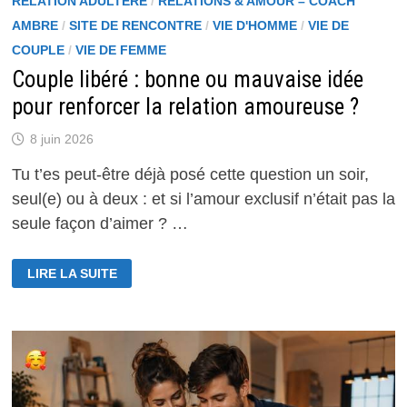
RELATION ADULTÈRE
/
RELATIONS & AMOUR – COACH
AMBRE
/
SITE DE RENCONTRE
/
VIE D'HOMME
/
VIE DE
COUPLE
/
VIE DE FEMME
Couple libéré : bonne ou mauvaise idée
pour renforcer la relation amoureuse ?
8 juin 2026
Tu t’es peut-être déjà posé cette question un soir,
seul(e) ou à deux : et si l’amour exclusif n’était pas la
seule façon d’aimer ? …
COUPLE
LIRE LA SUITE
LIBÉRÉ
:
BONNE
OU
MAUVAISE
IDÉE
POUR
RENFORCER
LA
RELATION
AMOUREUSE