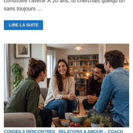
construire l’avenir À 20 ans, tu cherchais quelqu’un
sans toujours …
RÉUSSIR
LIRE LA SUITE
UNE
RENCONTRE
SÉRIEUSE
APRÈS
40
ANS
CONSEILS RENCONTRES
/
RELATIONS & AMOUR – COACH