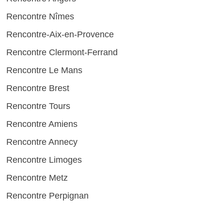
Rencontre Nîmes
Rencontre-Aix-en-Provence
Rencontre Clermont-Ferrand
Rencontre Le Mans
Rencontre Brest
Rencontre Tours
Rencontre Amiens
Rencontre Annecy
Rencontre Limoges
Rencontre Metz
Rencontre Perpignan