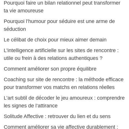
Pourquoi faire un bilan relationnel peut transformer
ta vie amoureuse
Pourquoi l’humour pour séduire est une arme de
séduction
Le célibat de choix pour mieux aimer demain
L’intelligence artificielle sur les sites de rencontre :
utile ou frein à des relations authentiques ?
Comment améliorer son propre équilibre
Coaching sur site de rencontre : la méthode efficace
pour transformer vos matchs en relations réelles
L’art subtil de décoder le jeu amoureux : comprendre
les signes de l’attirance
Solitude Affective : retrouver du lien et du sens
Comment améliorer sa vie affective durablement :