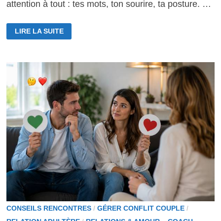
attention à tout : tes mots, ton sourire, ta posture. …
LE
LIRE LA SUITE
MASQUE
SOCIAL
:
COMMENT
ARRÊTER
DE
JOUER
UN
RÔLE
ET
ÊTRE
SOI-
MÊME
EN
RENDEZ-
VOUS
CONSEILS RENCONTRES
/
GÉRER CONFLIT COUPLE
/