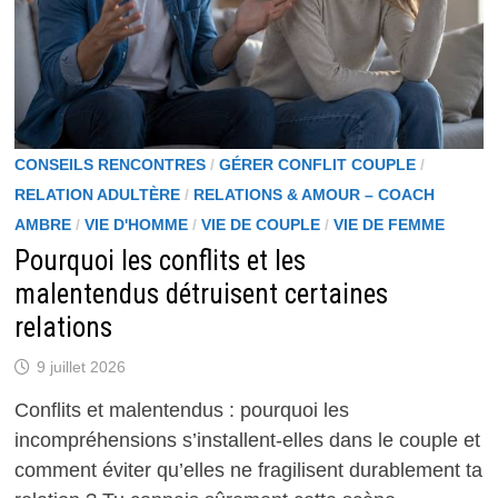
CONSEILS RENCONTRES
/
GÉRER CONFLIT COUPLE
/
RELATION ADULTÈRE
/
RELATIONS & AMOUR – COACH
AMBRE
/
VIE D'HOMME
/
VIE DE COUPLE
/
VIE DE FEMME
Pourquoi les conflits et les
malentendus détruisent certaines
relations
9 juillet 2026
Conflits et malentendus : pourquoi les
incompréhensions s’installent-elles dans le couple et
comment éviter qu’elles ne fragilisent durablement ta