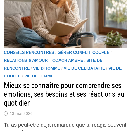
CONSEILS RENCONTRES
/
GÉRER CONFLIT COUPLE
/
RELATIONS & AMOUR – COACH AMBRE
/
SITE DE
RENCONTRE
/
VIE D'HOMME
/
VIE DE CÉLIBATAIRE
/
VIE DE
COUPLE
/
VIE DE FEMME
Mieux se connaître pour comprendre ses
émotions, ses besoins et ses réactions au
quotidien
13 mai 2026
Tu as peut-être déjà remarqué que tu réagis souvent