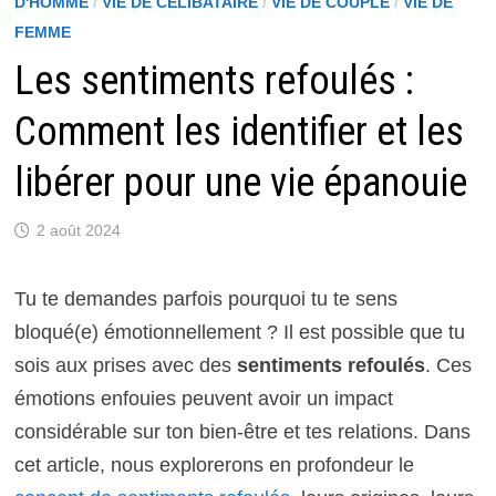
D'HOMME
/
VIE DE CÉLIBATAIRE
/
VIE DE COUPLE
/
VIE DE
FEMME
Les sentiments refoulés :
Comment les identifier et les
libérer pour une vie épanouie
2 août 2024
Tu te demandes parfois pourquoi tu te sens
bloqué(e) émotionnellement ? Il est possible que tu
sois aux prises avec des
sentiments refoulés
. Ces
émotions enfouies peuvent avoir un impact
considérable sur ton bien-être et tes relations. Dans
cet article, nous explorerons en profondeur le