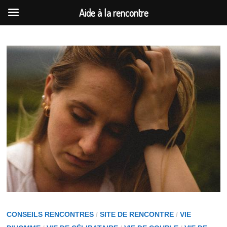
Aide à la rencontre
Passer
au
contenu
CONSEILS RENCONTRES
/
SITE DE RENCONTRE
/
VIE