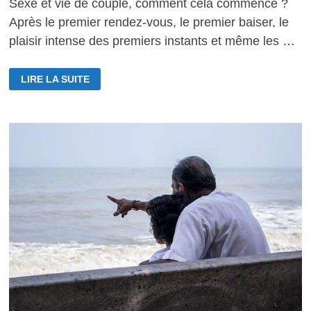
Sexe et vie de couple, comment cela commence ?
Après le premier rendez-vous, le premier baiser, le
plaisir intense des premiers instants et même les …
SEXE
LIRE LA SUITE
ET
VIE
DE
COUPLE
:
APRÈS
COMBIEN
DE
TEMPS
FAUT-
IL
COUCHER
?