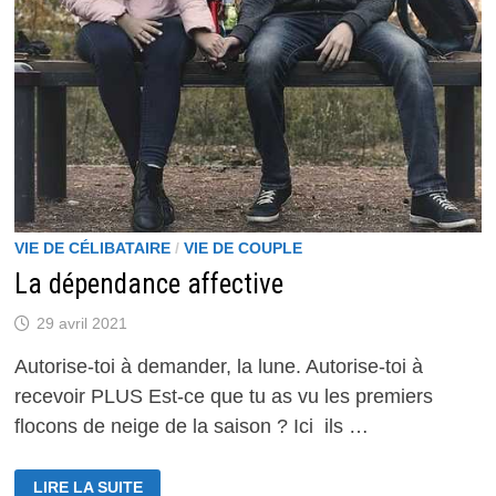
HOMME
VIE DE CÉLIBATAIRE
/
VIE DE COUPLE
La dépendance affective
29 avril 2021
Autorise-toi à demander, la lune. Autorise-toi à
recevoir PLUS Est-ce que tu as vu les premiers
flocons de neige de la saison ? Ici ils …
LA
LIRE LA SUITE
DÉPENDANCE