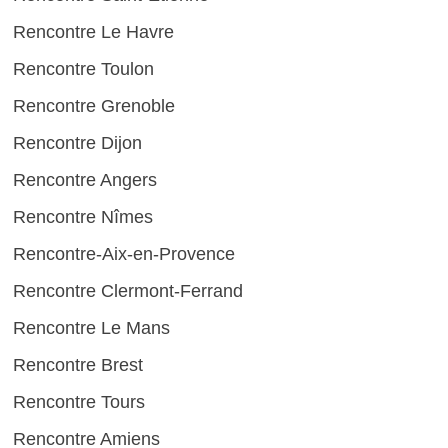
Rencontre Le Havre
Rencontre Toulon
Rencontre Grenoble
Rencontre Dijon
Rencontre Angers
Rencontre Nîmes
Rencontre-Aix-en-Provence
Rencontre Clermont-Ferrand
Rencontre Le Mans
Rencontre Brest
Rencontre Tours
Rencontre Amiens