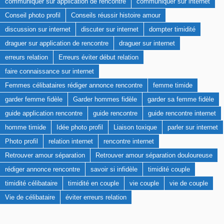
communiquer sur application de rencontre
communiquer sur internet
Conseil photo profil
Conseils réussir histoire amour
discussion sur internet
discuter sur internet
dompter timidité
draguer sur application de rencontre
draguer sur internet
erreurs relation
Erreurs éviter début relation
faire connaissance sur internet
Femmes célibataires rédiger annonce rencontre
femme timide
garder femme fidèle
Garder hommes fidèle
garder sa femme fidèle
guide application rencontre
guide rencontre
guide rencontre internet
homme timide
Idée photo profil
Liaison toxique
parler sur internet
Photo profil
relation internet
rencontre internet
Retrouver amour séparation
Retrouver amour séparation douloureuse
rédiger annonce rencontre
savoir si infidèle
timidité couple
timidité célibataire
timidité en couple
vie couple
vie de couple
Vie de célibataire
éviter erreurs relation