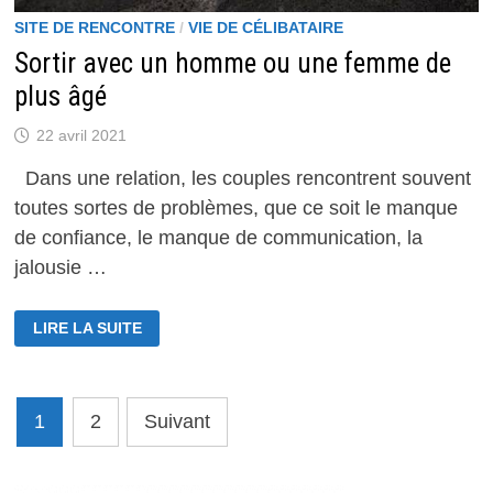
SITE DE RENCONTRE
/
VIE DE CÉLIBATAIRE
Sortir avec un homme ou une femme de
plus âgé
22 avril 2021
Dans une relation, les couples rencontrent souvent
toutes sortes de problèmes, que ce soit le manque
de confiance, le manque de communication, la
jalousie …
SORTIR
LIRE LA SUITE
AVEC
UN
HOMME
OU
UNE
Pagination
FEMME
1
2
Suivant
DE
PLUS
des
ÂGÉ