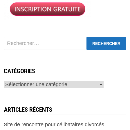
publications
Rechercher :
CATÉGORIES
Catégories
ARTICLES RÉCENTS
Site de rencontre pour célibataires divorcés