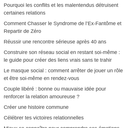
Pourquoi les conflits et les malentendus détruisent
certaines relations
Comment Chasser le Syndrome de l’Ex-Fantôme et
Repartir de Zéro
Réussir une rencontre sérieuse après 40 ans
Construire son réseau social en restant soi-même :
le guide pour créer des liens vrais sans te trahir
Le masque social : comment arrêter de jouer un rôle
et être soi-même en rendez-vous
Couple libéré : bonne ou mauvaise idée pour
renforcer la relation amoureuse ?
Créer une histoire commune
Célébrer tes victoires relationnelles