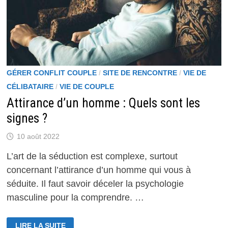
GÉRER CONFLIT COUPLE
/
SITE DE RENCONTRE
/
VIE DE
CÉLIBATAIRE
/
VIE DE COUPLE
Attirance d’un homme : Quels sont les
signes ?
10 août 2022
L’art de la séduction est complexe, surtout
concernant l’attirance d’un homme qui vous à
séduite. Il faut savoir déceler la psychologie
masculine pour la comprendre. …
ATTIRANCE
LIRE LA SUITE