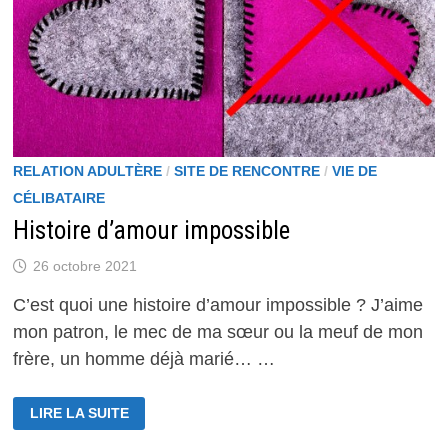
RELATION ADULTÈRE
/
SITE DE RENCONTRE
/
VIE DE
CÉLIBATAIRE
Histoire d’amour impossible
26 octobre 2021
C’est quoi une histoire d’amour impossible ? J’aime
mon patron, le mec de ma sœur ou la meuf de mon
frère, un homme déjà marié… …
HISTOIRE
LIRE LA SUITE
D’AMOUR
IMPOSSIBLE