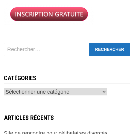
publications
Rechercher :
CATÉGORIES
Catégories
ARTICLES RÉCENTS
Site de rencontre pour célibataires divorcés