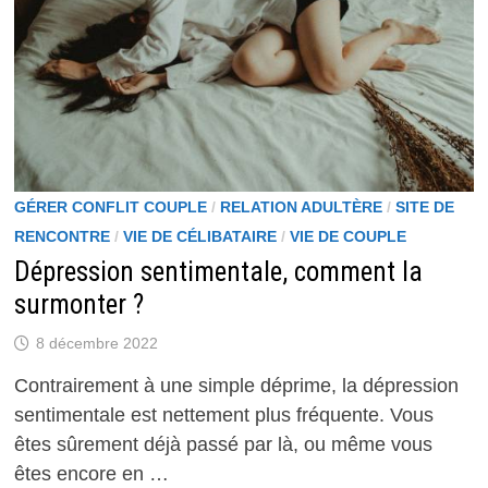
GÉRER CONFLIT COUPLE
/
RELATION ADULTÈRE
/
SITE DE
RENCONTRE
/
VIE DE CÉLIBATAIRE
/
VIE DE COUPLE
Dépression sentimentale, comment la
surmonter ?
8 décembre 2022
Contrairement à une simple déprime, la dépression
sentimentale est nettement plus fréquente. Vous
êtes sûrement déjà passé par là, ou même vous
êtes encore en …