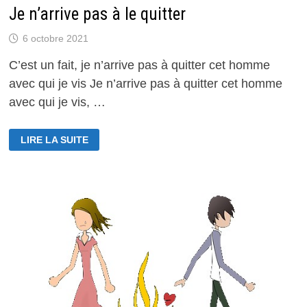
Je n’arrive pas à le quitter
6 octobre 2021
C’est un fait, je n’arrive pas à quitter cet homme
avec qui je vis Je n’arrive pas à quitter cet homme
avec qui je vis, …
JE
LIRE LA SUITE
N’ARRIVE
PAS
À
LE
QUITTER