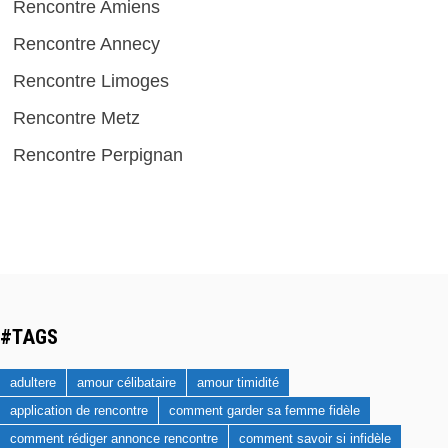
Rencontre Amiens
Rencontre Annecy
Rencontre Limoges
Rencontre Metz
Rencontre Perpignan
#TAGS
adultere
amour célibataire
amour timidité
application de rencontre
comment garder sa femme fidèle
comment rédiger annonce rencontre
comment savoir si infidèle