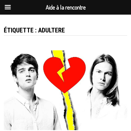
Aide à la rencontre
Passer
au
ÉTIQUETTE :
ADULTERE
contenu