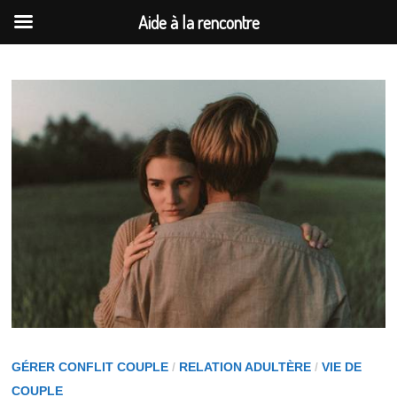
Aide à la rencontre
Passer
au
contenu
GÉRER CONFLIT COUPLE
/
RELATION ADULTÈRE
/
VIE DE
COUPLE