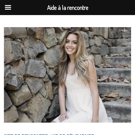
Aide à la rencontre
Passer
au
contenu