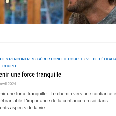
EILS RENCONTRES
/
GÉRER CONFLIT COUPLE
/
VIE DE CÉLIBAT
DE COUPLE
nir une force tranquille
avril 2024
nir une force tranquille : Le chemin vers une confiance 
nébranlable L’importance de la confiance en soi dans
rents aspects de la vie …