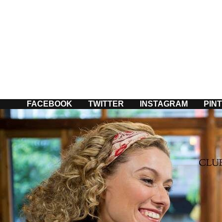
Passer
au
contenu
FACEBOOK
TWITTER
INSTAGRAM
PIN