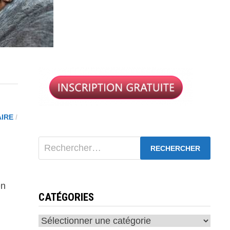
AIRE
/
Rechercher :
en
CATÉGORIES
Catégories