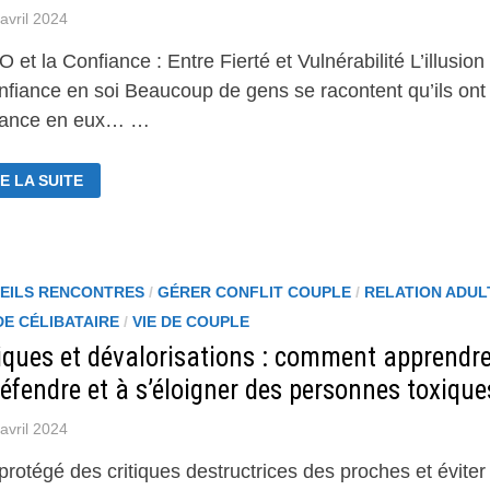
avril 2024
 et la Confiance : Entre Fierté et Vulnérabilité L’illusion
onfiance en soi Beaucoup de gens se racontent qu’ils ont
iance en eux… …
EGO
E LA SUITE
NFIANCE
EILS RENCONTRES
/
GÉRER CONFLIT COUPLE
/
RELATION ADUL
DE CÉLIBATAIRE
/
VIE DE COUPLE
tiques et dévalorisations : comment apprendr
éfendre et à s’éloigner des personnes toxique
avril 2024
protégé des critiques destructrices des proches et éviter