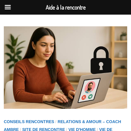
Aide à la rencontre
Passer
au
contenu
CONSEILS RENCONTRES
/
RELATIONS & AMOUR – COACH
AMBRE
/
SITE DE RENCONTRE
/
VIE D'HOMME
/
VIE DE