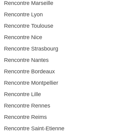
Rencontre Marseille
Rencontre Lyon
Rencontre Toulouse
Rencontre Nice
Rencontre Strasbourg
Rencontre Nantes
Rencontre Bordeaux
Rencontre Montpellier
Rencontre Lille
Rencontre Rennes
Rencontre Reims
Rencontre Saint-Etienne