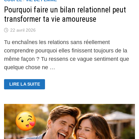
Pourquoi faire un bilan relationnel peut
transformer ta vie amoureuse
22 avril 2026
Tu enchaînes les relations sans réellement
comprendre pourquoi elles finissent toujours de la
même façon ? Tu ressens ce vague sentiment que
quelque chose ne …
POURQUOI
LIRE LA SUITE
FAIRE
UN
BILAN
RELATIONNEL
PEUT
TRANSFORMER
TA
VIE
AMOUREUSE