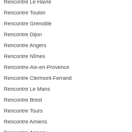
Rencontre Le Havre
Rencontre Toulon
Rencontre Grenoble
Rencontre Dijon
Rencontre Angers
Rencontre Nîmes
Rencontre-Aix-en-Provence
Rencontre Clermont-Ferrand
Rencontre Le Mans
Rencontre Brest
Rencontre Tours
Rencontre Amiens