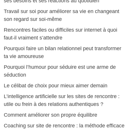
ses besoins et ses réactions au quotidien
Travail sur soi pour améliorer sa vie en changeant
son regard sur soi-même
Rencontres faciles ou difficiles sur internet à quoi
faut-il vraiment s’attendre
Pourquoi faire un bilan relationnel peut transformer
ta vie amoureuse
Pourquoi l’humour pour séduire est une arme de
séduction
Le célibat de choix pour mieux aimer demain
L’intelligence artificielle sur les sites de rencontre :
utile ou frein à des relations authentiques ?
Comment améliorer son propre équilibre
Coaching sur site de rencontre : la méthode efficace