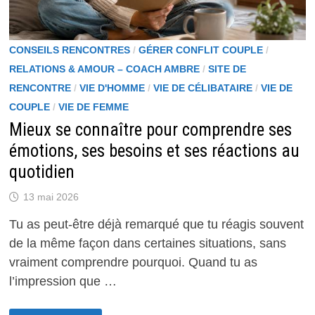
CONSEILS RENCONTRES
/
GÉRER CONFLIT COUPLE
/
RELATIONS & AMOUR – COACH AMBRE
/
SITE DE
RENCONTRE
/
VIE D'HOMME
/
VIE DE CÉLIBATAIRE
/
VIE DE
COUPLE
/
VIE DE FEMME
Mieux se connaître pour comprendre ses
émotions, ses besoins et ses réactions au
quotidien
13 mai 2026
Tu as peut-être déjà remarqué que tu réagis souvent
de la même façon dans certaines situations, sans
vraiment comprendre pourquoi. Quand tu as
l’impression que …
MIEUX