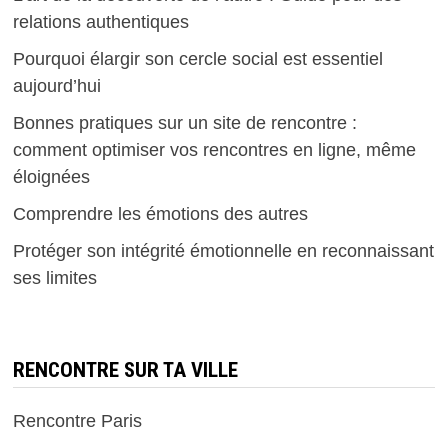
relations authentiques
Pourquoi élargir son cercle social est essentiel
aujourd’hui
Bonnes pratiques sur un site de rencontre :
comment optimiser vos rencontres en ligne, même
éloignées
Comprendre les émotions des autres
Protéger son intégrité émotionnelle en reconnaissant
ses limites
RENCONTRE SUR TA VILLE
Rencontre Paris