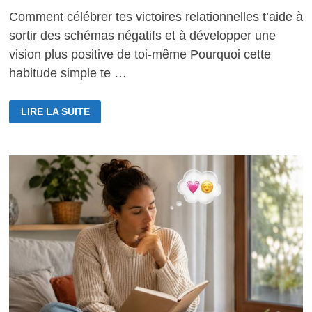
Comment célébrer tes victoires relationnelles t’aide à
sortir des schémas négatifs et à développer une
vision plus positive de toi-même Pourquoi cette
habitude simple te …
CÉLÉBRER
LIRE LA SUITE
TES
VICTOIRES
RELATIONNELLES