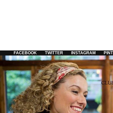
Passer
au
contenu
FACEBOOK
TWITTER
INSTAGRAM
PIN