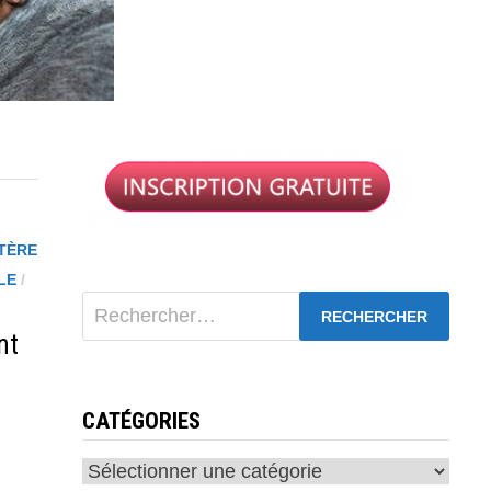
TÈRE
LE
/
Rechercher :
nt
CATÉGORIES
Catégories