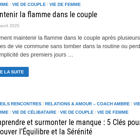
MME
/
VIE DE COUPLE
/
VIE DE FEMME
ntenir la flamme dans le couple
avril 2025
ent maintenir la flamme dans le couple après plusieurs
es de vie commune sans tomber dans la routine ou perd
omplicité des premiers jours …
INTENIR
E LA SUITE
AMME
NS
UPLE
EILS RENCONTRES
/
RELATIONS & AMOUR – COACH AMBRE
/
VI
MME
/
VIE DE CÉLIBATAIRE
/
VIE DE COUPLE
/
VIE DE FEMME
prendre et surmonter le manque : 5 Clés pou
ouver l’Équilibre et la Sérénité