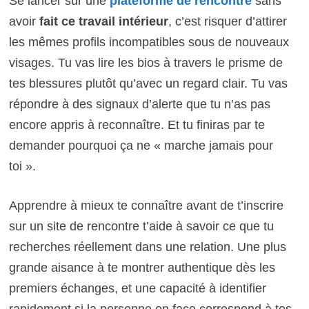
Se lancer sur une
plateforme de rencontre
sans
avoir
fait ce travail intérieur
, c’est risquer d’attirer
les mêmes profils incompatibles sous de nouveaux
visages. Tu vas lire les bios à travers le prisme de
tes blessures plutôt qu’avec un regard clair. Tu vas
répondre à des signaux d’alerte que tu n’as pas
encore appris à reconnaître. Et tu finiras par te
demander pourquoi ça ne « marche jamais pour
toi ».
Apprendre à mieux te connaître avant de t’inscrire
sur un site de rencontre t’aide à savoir ce que tu
recherches réellement dans une relation. Une plus
grande aisance à te montrer authentique dès les
premiers échanges, et une capacité à identifier
rapidement si la personne en face correspond à tes