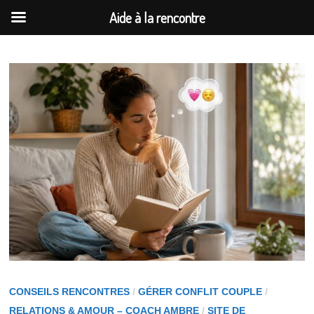
Aide à la rencontre
Passer
au
contenu
CONSEILS RENCONTRES
/
GÉRER CONFLIT COUPLE
/
RELATIONS & AMOUR – COACH AMBRE
/
SITE DE