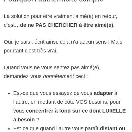
La solution pour être vraiment aimé(e) en retour,
c’est…
de
ne PAS CHERCHER à être aimé(e)
.
Oui, je sais : écrit ainsi, cela n’a aucun sens ! Mais
pourtant c’est très vrai.
Quand vous ne vous sentez pas aimé(e),
demandez-vous
honnêtement
ceci :
Est-ce que vous essayez de vous
adapter
à
l’autre, en mettant de côté VOS besoins, pour
vous
concentrer à fond sur ce dont LUI/ELLE
a besoin
?
Est-ce que quand l’autre vous paraît
distant ou