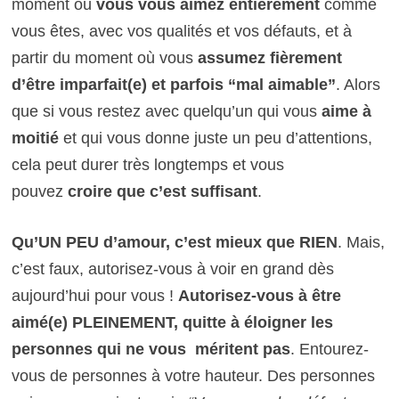
moment où
vous vous aimez entièrement
comme
vous êtes, avec vos qualités et vos défauts, et à
partir du moment où vous
assumez fièrement
d’être imparfait(e) et parfois “mal aimable”
. Alors
que si vous restez avec quelqu’un qui vous
aime à
moitié
et qui vous donne juste un peu d’attentions,
cela peut durer très longtemps et vous
pouvez
croire que c’est suffisant
.
Qu’UN PEU d’amour, c’est mieux que RIEN
. Mais,
c’est faux, autorisez-vous à voir en grand dès
aujourd’hui pour vous !
Autorisez-vous à être
aimé(e) PLEINEMENT, quitte à éloigner les
personnes qui ne vous méritent pas
. Entourez-
vous de personnes à votre hauteur. Des personnes