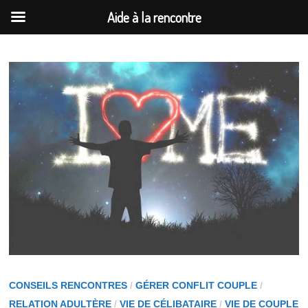
Aide à la rencontre
Passer
au
contenu
CONSEILS RENCONTRES
/
GÉRER CONFLIT COUPLE
/
RELATION ADULTÈRE
/
VIE DE CÉLIBATAIRE
/
VIE DE COUPLE