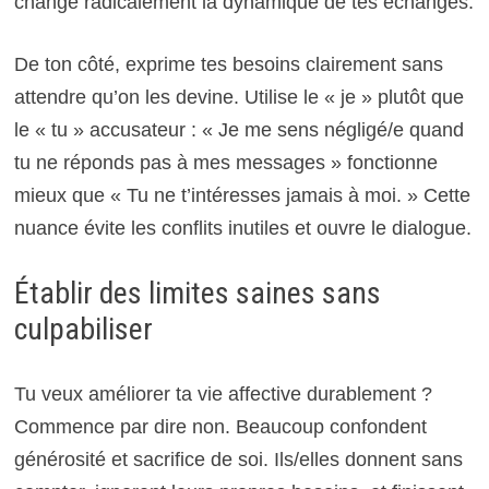
change radicalement la dynamique de tes échanges.
De ton côté, exprime tes besoins clairement sans
attendre qu’on les devine. Utilise le « je » plutôt que
le « tu » accusateur : « Je me sens négligé/e quand
tu ne réponds pas à mes messages » fonctionne
mieux que « Tu ne t’intéresses jamais à moi. » Cette
nuance évite les conflits inutiles et ouvre le dialogue.
Établir des limites saines sans
culpabiliser
Tu veux améliorer ta vie affective durablement ?
Commence par dire non. Beaucoup confondent
générosité et sacrifice de soi. Ils/elles donnent sans