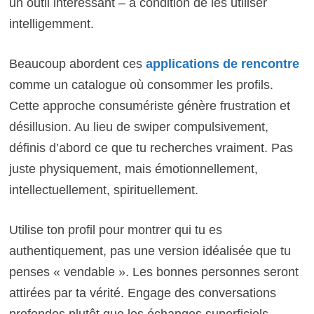
un outil intéressant – à condition de les utiliser
intelligemment.
Beaucoup abordent ces
applications de rencontre
comme un catalogue où consommer les profils.
Cette approche consumériste génère frustration et
désillusion. Au lieu de swiper compulsivement,
définis d’abord ce que tu recherches vraiment. Pas
juste physiquement, mais émotionnellement,
intellectuellement, spirituellement.
Utilise ton profil pour montrer qui tu es
authentiquement, pas une version idéalisée que tu
penses « vendable ». Les bonnes personnes seront
attirées par ta vérité. Engage des conversations
profondes plutôt que les échanges superficiels