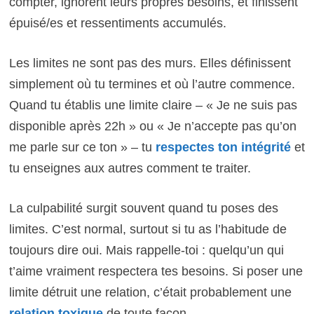
compter, ignorent leurs propres besoins, et finissent
épuisé/es et ressentiments accumulés.
Les limites ne sont pas des murs. Elles définissent
simplement où tu termines et où l’autre commence.
Quand tu établis une limite claire – « Je ne suis pas
disponible après 22h » ou « Je n’accepte pas qu’on
me parle sur ce ton » – tu
respectes ton intégrité
et
tu enseignes aux autres comment te traiter.
La culpabilité surgit souvent quand tu poses des
limites. C’est normal, surtout si tu as l’habitude de
toujours dire oui. Mais rappelle-toi : quelqu’un qui
t’aime vraiment respectera tes besoins. Si poser une
limite détruit une relation, c’était probablement une
relation toxique
de toute façon.