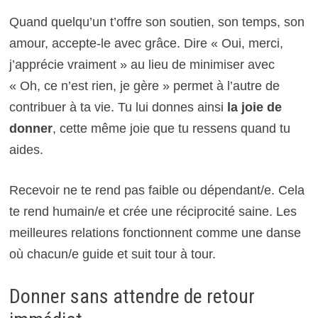
Quand quelqu’un t’offre son soutien, son temps, son
amour, accepte-le avec grâce. Dire « Oui, merci,
j’apprécie vraiment » au lieu de minimiser avec
« Oh, ce n’est rien, je gère » permet à l’autre de
contribuer à ta vie. Tu lui donnes ainsi
la joie de
donner
, cette même joie que tu ressens quand tu
aides.
Recevoir ne te rend pas faible ou dépendant/e. Cela
te rend humain/e et crée une réciprocité saine. Les
meilleures relations fonctionnent comme une danse
où chacun/e guide et suit tour à tour.
Donner sans attendre de retour