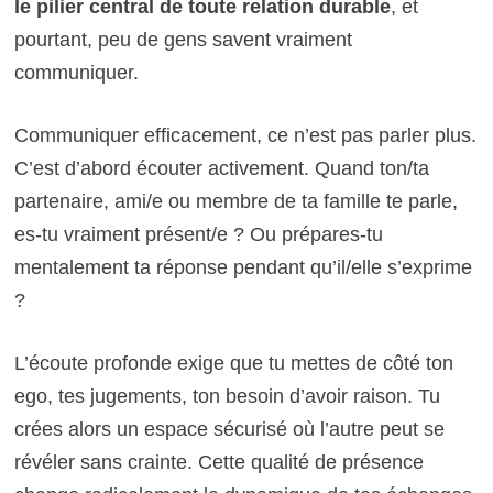
le pilier central de toute relation durable
, et
pourtant, peu de gens savent vraiment
communiquer.
Communiquer efficacement, ce n’est pas parler plus.
C’est d’abord écouter activement. Quand ton/ta
partenaire, ami/e ou membre de ta famille te parle,
es-tu vraiment présent/e ? Ou prépares-tu
mentalement ta réponse pendant qu’il/elle s’exprime
?
L’écoute profonde exige que tu mettes de côté ton
ego, tes jugements, ton besoin d’avoir raison. Tu
crées alors un espace sécurisé où l’autre peut se
révéler sans crainte. Cette qualité de présence