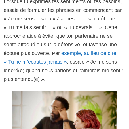
Lorsque tu exprimes tes sentiments ou tes besoins,
essaie de formuler tes phrases en commençant par
« Je me sens… » ou « J’ai besoin… » plutôt que
« Tu me fais sentir… » ou « Tu devrais… ». Cette
approche aide à éviter que ton partenaire ne se
sente attaqué ou sur la défensive, et favorise une
écoute plus ouverte. Par
exemple, au lieu de dire
« Tu ne m’écoutes jamais »
, essaie « Je me sens
ignoré(e) quand nous parlons et j’aimerais me sentir
plus entendu(e) ».