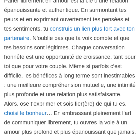
Parler librement en amour est la clé d’une relation
épanouissante et authentique. En surmontant tes
peurs et en exprimant ouvertement tes pensées et
tes sentiments, tu
construis un lien plus fort avec ton
partenaire
. N’oublie pas que ta voix compte et que
tes besoins sont légitimes. Chaque conversation
honnête est une opportunité de croissance, tant pour
toi que pour votre couple. Même si parfois c’est
difficile, les bénéfices à long terme sont inestimables
: une meilleure compréhension mutuelle, une intimité
plus profonde et une relation plus satisfaisante.
Alors, ose t’exprimer et sois fier(ère) de qui tu es,
choisi le bonheur
… En embrassant pleinement l’art
de communiquer librement, tu ouvres la voie à un
amour plus profond et plus épanouissant que jamais.