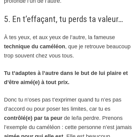
profonde l’un de l’autre.
5. En t’effaçant, tu perds ta valeur…
À tes yeux, et aux yeux de l’autre, la fameuse
technique du caméléon
, que je retrouve beaucoup
trop souvent chez vous tous.
Tu t’adaptes à l’autre dans le but de lui plaire et
d’être aimé(e) à tout prix.
Donc tu n’oses pas t’exprimer quand tu n’es pas
d’accord ou pour poser tes limites, car tu es
contrôlé(e) par ta peur
de le/la perdre. Prenons
l’exemple du caméléon : cette personne n’est jamais
aimée pour qui elle est.
Elle est beaucoup