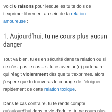
Voici
6 raisons
pour lesquelles tu te dois de
t’exprimer librement au sein de ta
relation
amoureuse
:
1. Aujourd’hui, tu ne cours plus aucun
danger
Tout va bien, tu es en sécurité dans ta relation ou si
ce n’est pas le cas – si tu es avec un(e) partenaire
qui réagit
violemment
dès que tu t’exprimes, alors
j’espère que tu trouveras le courage de t’éloigner
rapidement de cette
relation toxique
.
Dans le cas contraire, tu te rends compte
qu’aujourd’hui dans ta vie d’adulte, tu ne cours plus