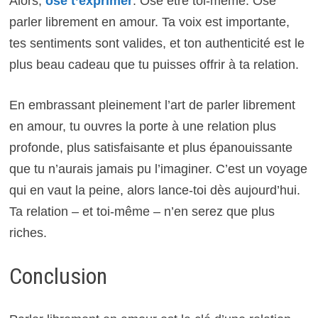
Alors,
ose t’exprimer
. Ose être toi-même. Ose
parler librement en amour. Ta voix est importante,
tes sentiments sont valides, et ton authenticité est le
plus beau cadeau que tu puisses offrir à ta relation.
En embrassant pleinement l’art de parler librement
en amour, tu ouvres la porte à une relation plus
profonde, plus satisfaisante et plus épanouissante
que tu n’aurais jamais pu l’imaginer. C’est un voyage
qui en vaut la peine, alors lance-toi dès aujourd’hui.
Ta relation – et toi-même – n’en serez que plus
riches.
Conclusion