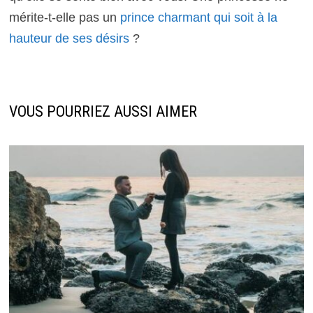
mérite-t-elle pas un
prince charmant qui soit à la
hauteur de ses désirs
?
VOUS POURRIEZ AUSSI AIMER