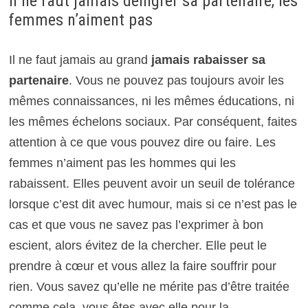
Il ne faut jamais dénigrer sa partenaire, les
femmes n’aiment pas
Il ne faut jamais au grand
jamais rabaisser sa
partenaire
. Vous ne pouvez pas toujours avoir les
mêmes connaissances, ni les mêmes éducations, ni
les mêmes échelons sociaux. Par conséquent, faites
attention à ce que vous pouvez dire ou faire. Les
femmes n’aiment pas les hommes qui les
rabaissent. Elles peuvent avoir un seuil de tolérance
lorsque c’est dit avec humour, mais si ce n’est pas le
cas et que vous ne savez pas l’exprimer à bon
escient, alors évitez de la chercher. Elle peut le
prendre à cœur et vous allez la faire souffrir pour
rien. Vous savez qu’elle ne mérite pas d’être traitée
comme cela, vous êtes avec elle pour la