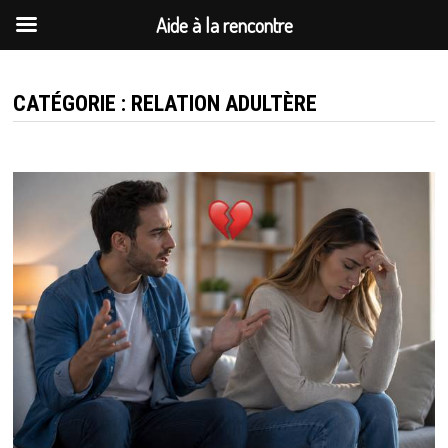
Aide à la rencontre
Passer
au
CATÉGORIE :
RELATION ADULTÈRE
contenu