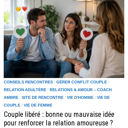
RELATIONS
CONSEILS RENCONTRES
/
GÉRER CONFLIT COUPLE
/
RELATION ADULTÈRE
/
RELATIONS & AMOUR – COACH
AMBRE
/
SITE DE RENCONTRE
/
VIE D'HOMME
/
VIE DE
COUPLE
/
VIE DE FEMME
Couple libéré : bonne ou mauvaise idée
pour renforcer la relation amoureuse ?