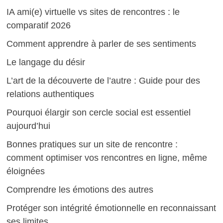
IA ami(e) virtuelle vs sites de rencontres : le
comparatif 2026
Comment apprendre à parler de ses sentiments
Le langage du désir
L’art de la découverte de l’autre : Guide pour des
relations authentiques
Pourquoi élargir son cercle social est essentiel
aujourd’hui
Bonnes pratiques sur un site de rencontre :
comment optimiser vos rencontres en ligne, même
éloignées
Comprendre les émotions des autres
Protéger son intégrité émotionnelle en reconnaissant
ses limites