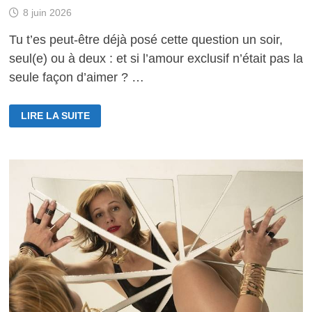
8 juin 2026
Tu t’es peut-être déjà posé cette question un soir,
seul(e) ou à deux : et si l’amour exclusif n’était pas la
seule façon d’aimer ? …
COUPLE
LIRE LA SUITE
LIBÉRÉ
:
BONNE
OU
MAUVAISE
IDÉE
POUR
RENFORCER
LA
RELATION
AMOUREUSE
?