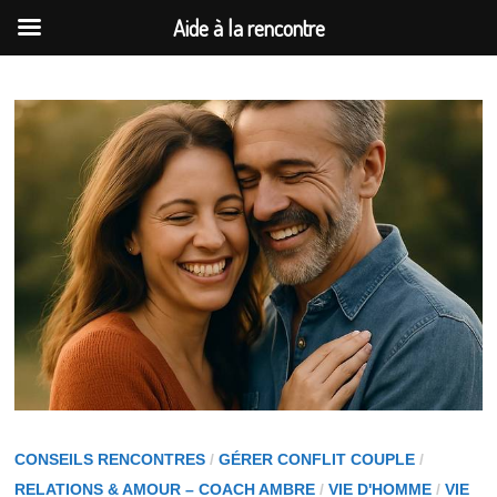
Aide à la rencontre
Passer
au
contenu
CONSEILS RENCONTRES
/
GÉRER CONFLIT COUPLE
/
RELATIONS & AMOUR – COACH AMBRE
/
VIE D'HOMME
/
VIE