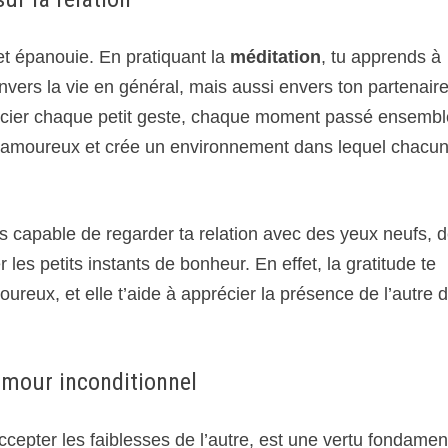
 et épanouie. En pratiquant la
méditation
, tu apprends à
envers la vie en général, mais aussi envers ton partenair
récier chaque petit geste, chaque moment passé ensembl
 lien amoureux et crée un environnement dans lequel chacu
es capable de regarder ta relation avec des yeux neufs, 
 les petits instants de bonheur. En effet, la gratitude te
ureux, et elle t’aide à apprécier la présence de l’autre 
amour inconditionnel
cepter les faiblesses de l’autre, est une vertu fondamen