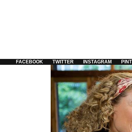
Passer
au
contenu
FACEBOOK
TWITTER
INSTAGRAM
PIN