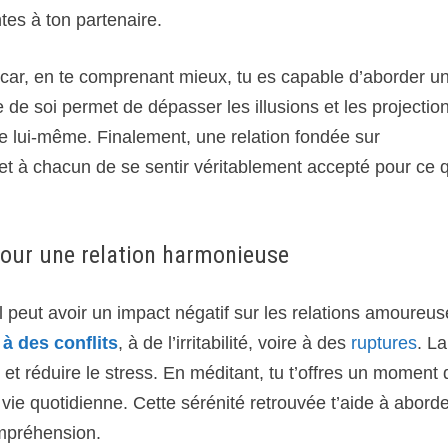
tes à ton partenaire.
car, en te comprenant mieux, tu es capable d’aborder u
de soi permet de dépasser les illusions et les projectio
re lui-même. Finalement, une relation fondée sur
ermet à chacun de se sentir véritablement accepté pour ce q
pour une relation harmonieuse
l peut avoir un impact négatif sur les relations amoureus
à des conflits
, à de l’irritabilité, voire à des
ruptures
. La
t et réduire le stress. En méditant, tu t’offres un moment
vie quotidienne. Cette sérénité retrouvée t’aide à abord
ompréhension.