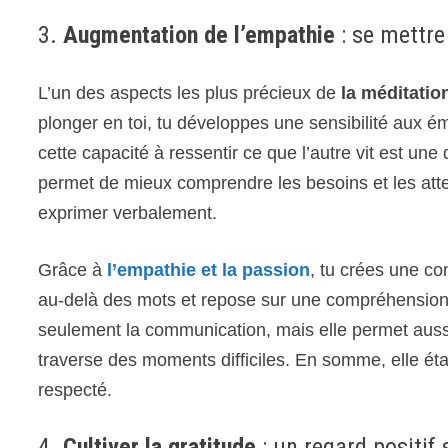
3.
Augmentation de l’empathie
: se mettre 
L’un des aspects les plus précieux de
la méditatio
plonger en toi, tu développes une sensibilité aux é
cette capacité à ressentir ce que l’autre vit est une
permet de mieux comprendre les besoins et les atten
exprimer verbalement.
Grâce à
l’empathie et la passion
, tu crées une c
au-delà des mots et repose sur une compréhension i
seulement la communication, mais elle permet aussi
traverse des moments difficiles. En somme, elle éta
respecté.
4.
Cultiver la gratitude
: un regard positif 