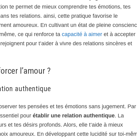
tation te permet de mieux comprendre tes émotions, tes
s tes relations. ainsi, cette pratique favorise le
ement amoureux. En cultivant un état de pleine conscienc
-même, ce qui renforce ta
capacité à aimer
et à accepter
rejoignent pour t’aider à vivre des relations sincères et
orcer l’amour ?
lation authentique
observer tes pensées et tes émotions sans jugement. Par
essentiel pour
établir une relation authentique
. La
urs et tes désirs profonds. Alors, elle t’aide à mieux
hoix amoureux. En développant cette lucidité sur toi-mê