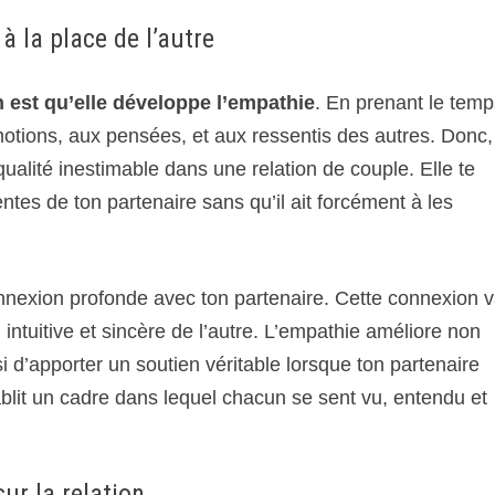
à la place de l’autre
n est qu’elle développe l’empathie
. En prenant le tem
motions, aux pensées, et aux ressentis des autres. Donc,
 qualité inestimable dans une relation de couple. Elle te
tes de ton partenaire sans qu’il ait forcément à les
onnexion profonde avec ton partenaire. Cette connexion 
ntuitive et sincère de l’autre. L’empathie améliore non
 d’apporter un soutien véritable lorsque ton partenaire
blit un cadre dans lequel chacun se sent vu, entendu et
sur la relation