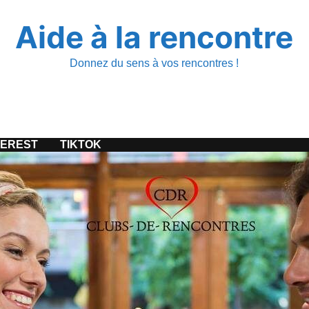
Aide à la rencontre
Donnez du sens à vos rencontres !
TEREST
TIKTOK