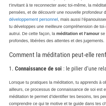
t’invitant à te reconnecter avec toi-même, la médi
pensées, et de découvrir une nouvelle profondeur dan
développement personnel
, mais aussi l’épanouiss
tu développes une meilleure compréhension de toi
autrui. De cette façon, la
méditation et l’amour
se 
profondes, libérées des attentes et des jugements.
Comment la méditation peut-elle renf
1.
Connaissance de soi
: le pilier d’une re
Lorsque tu pratiques la méditation, tu apprends à 
ailleurs, ce processus de connaissance de soi est 
méditation te permet d’identifier tes besoins, tes pe
comprendre ce qui te motive et te guide dans tes c