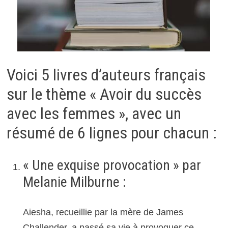
Voici 5 livres d’auteurs français
sur le thème « Avoir du succès
avec les femmes », avec un
résumé de 6 lignes pour chacun :
« Une exquise provocation » par
Melanie Milburne :
Aiesha, recueillie par la mère de James
Challender, a passé sa vie à provoquer ce