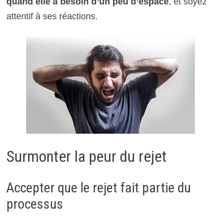
quand elle a besoin d’un peu d’espace
, et soyez
attentif à ses réactions.
Surmonter la peur du rejet
Accepter que le rejet fait partie du
processus