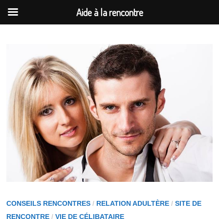
Aide à la rencontre
Passer
au
contenu
CONSEILS RENCONTRES
/
RELATION ADULTÈRE
/
SITE DE
RENCONTRE
/
VIE DE CÉLIBATAIRE