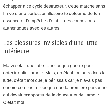
échapper à ce cycle destructeur. Cette marche sans
fin vers une perfection illusoire te détourne de ton
essence et t’empêche d’établir des connexions
authentiques avec les autres.
Les blessures invisibles d’une lutte
intérieure
Ma vie était une lutte. Une longue guerre pour
obtenir enfin l’amour. Mais, en étant toujours dans la
lutte, c’était moi que je bénissais car je n’avais pas
encore compris à l’époque que la première personne
qui devait m’apporter de la douceur et de l’amour…
C’était moi !