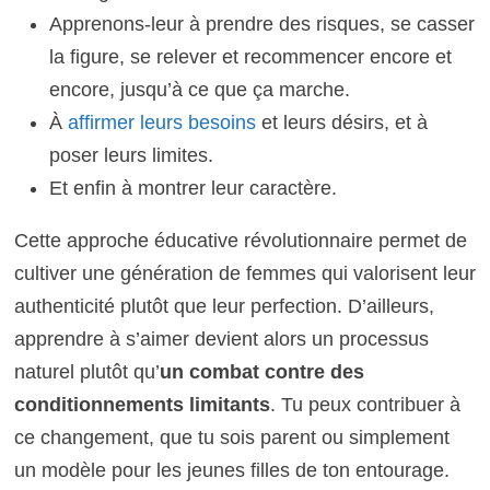
Apprenons-leur à prendre des risques, se casser
la figure, se relever et recommencer encore et
encore, jusqu’à ce que ça marche.
À
affirmer leurs besoins
et leurs désirs, et à
poser leurs limites.
Et enfin à montrer leur caractère.
Cette approche éducative révolutionnaire permet de
cultiver une génération de femmes qui valorisent leur
authenticité plutôt que leur perfection. D’ailleurs,
apprendre à s’aimer devient alors un processus
naturel plutôt qu’
un combat contre des
conditionnements limitants
. Tu peux contribuer à
ce changement, que tu sois parent ou simplement
un modèle pour les jeunes filles de ton entourage.