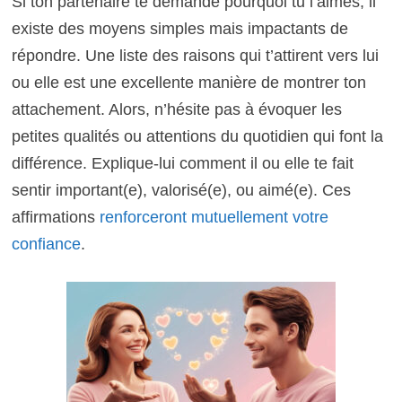
Si ton partenaire te demande pourquoi tu l’aimes, il
existe des moyens simples mais impactants de
répondre. Une liste des raisons qui t’attirent vers lui
ou elle est une excellente manière de montrer ton
attachement. Alors, n’hésite pas à évoquer les
petites qualités ou attentions du quotidien qui font la
différence. Explique-lui comment il ou elle te fait
sentir important(e), valorisé(e), ou aimé(e). Ces
affirmations
renforceront mutuellement votre
confiance
.