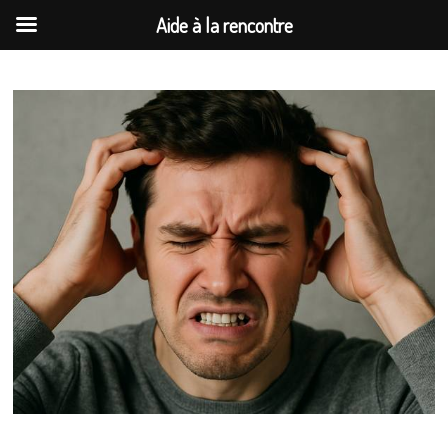
Aide à la rencontre
Passer
au
contenu