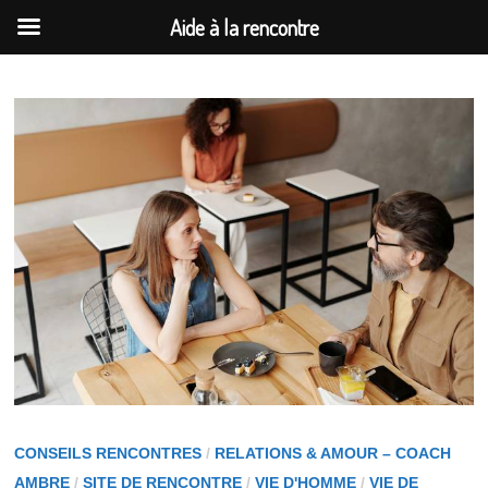
Aide à la rencontre
Passer
au
contenu
CONSEILS RENCONTRES
/
RELATIONS & AMOUR – COACH
AMBRE
/
SITE DE RENCONTRE
/
VIE D'HOMME
/
VIE DE