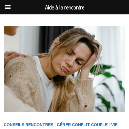
Aide à la rencontre
Passer
au
contenu
CONSEILS RENCONTRES
/
GÉRER CONFLIT COUPLE
/
VIE