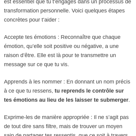
est essentiel que tu t’engages dans un processus de
transformation personnelle. Voici quelques étapes
concrètes pour t’aider :
Accepte tes émotions : Reconnaître que chaque
émotion, qu’elle soit positive ou négative, a une
raison d’être. Elle est là pour te transmettre un
message sur ce que tu vis.
Apprends à les nommer : En donnant un nom précis
à ce que tu ressens,
tu reprends le contrôle sur
tes émotions au lieu de les laisser te submerger
.
Exprime-les de manière appropriée : Il ne s’agit pas
de tout dire sans filtre, mais de trouver un moyen
sain de partager tes ressentis, que ce soit à travers