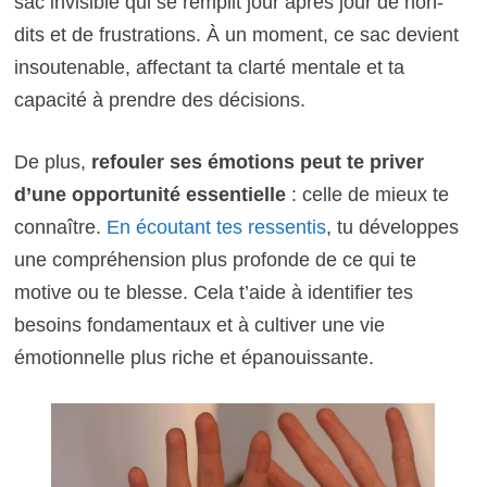
sac invisible qui se remplit jour après jour de non-
dits et de frustrations. À un moment, ce sac devient
insoutenable, affectant ta clarté mentale et ta
capacité à prendre des décisions.
De plus,
refouler ses émotions peut te priver
d’une opportunité essentielle
: celle de mieux te
connaître.
En écoutant tes ressentis
, tu développes
une compréhension plus profonde de ce qui te
motive ou te blesse. Cela t’aide à identifier tes
besoins fondamentaux et à cultiver une vie
émotionnelle plus riche et épanouissante.