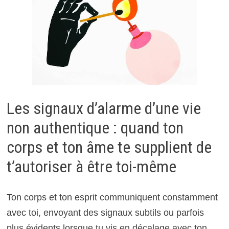
Les signaux d’alarme d’une vie
non authentique : quand ton
corps et ton âme te supplient de
t’autoriser à être toi-même
Ton corps et ton esprit communiquent constamment
avec toi, envoyant des signaux subtils ou parfois
plus évidents lorsque tu vis en décalage avec ton