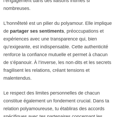
l’engagement dans des liaisons intimes si
nombreuses.
L’honnêteté est un pilier du polyamour. Elle implique
de
partager ses sentiments
, préoccupations et
expériences avec une transparence qui, bien
qu’exigeante, est indispensable. Cette authenticité
renforce la confiance mutuelle et permet à chacun
de s’épanouir. À l’inverse, les non-dits et les secrets
fragilisent les relations, créant tensions et
malentendus.
Le respect des limites personnelles de chacun
constitue également un fondement crucial. Dans ta
relation polyamoureuse, tu établiras des accords
spécifiques avec tes partenaires concernant les