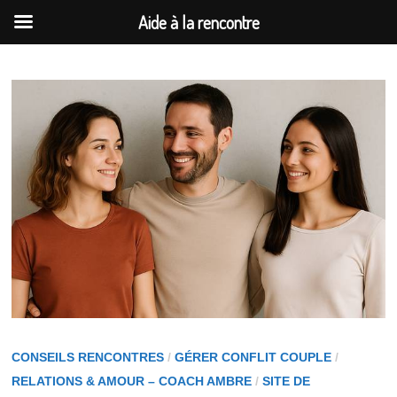
Aide à la rencontre
Passer
au
contenu
CONSEILS RENCONTRES
/
GÉRER CONFLIT COUPLE
/
RELATIONS & AMOUR – COACH AMBRE
/
SITE DE