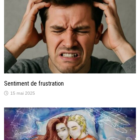
Sentiment de frustration
15 mai 2025