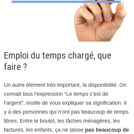
Emploi du temps chargé, que
faire ?
Un autre élément très important, la disponibilité. On
connait tous l’expression “Le temps c’est de
l’argent”, inutile de vous expliquer sa signification. Il
y a des personnes qui n’ont pas beaucoup de temps
libres. Entre le boulot, les tâches ménagères, les
factures, les enfants, ça ne laisse
pas beaucoup de