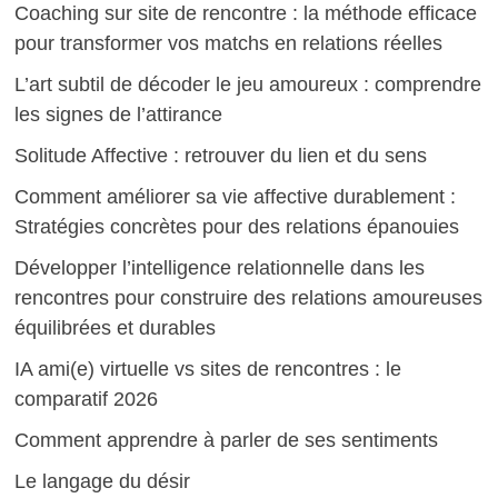
Coaching sur site de rencontre : la méthode efficace
pour transformer vos matchs en relations réelles
L’art subtil de décoder le jeu amoureux : comprendre
les signes de l’attirance
Solitude Affective : retrouver du lien et du sens
Comment améliorer sa vie affective durablement :
Stratégies concrètes pour des relations épanouies
Développer l’intelligence relationnelle dans les
rencontres pour construire des relations amoureuses
équilibrées et durables
IA ami(e) virtuelle vs sites de rencontres : le
comparatif 2026
Comment apprendre à parler de ses sentiments
Le langage du désir