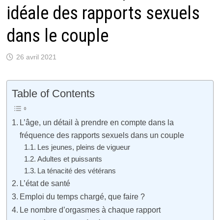
idéale des rapports sexuels
dans le couple
26 avril 2021
Table of Contents
L’âge, un détail à prendre en compte dans la
fréquence des rapports sexuels dans un couple
Les jeunes, pleins de vigueur
Adultes et puissants
La ténacité des vétérans
L’état de santé
Emploi du temps chargé, que faire ?
Le nombre d’orgasmes à chaque rapport