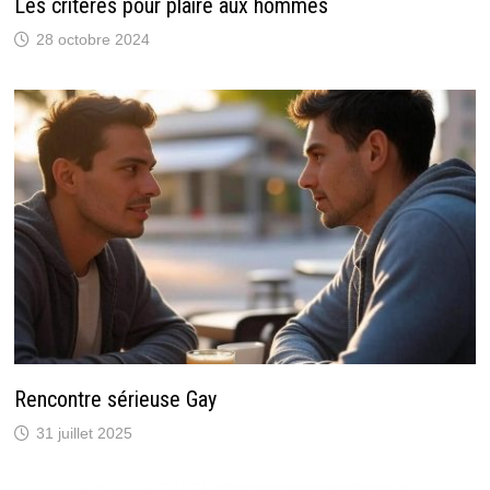
Les critères pour plaire aux hommes
28 octobre 2024
Rencontre sérieuse Gay
31 juillet 2025