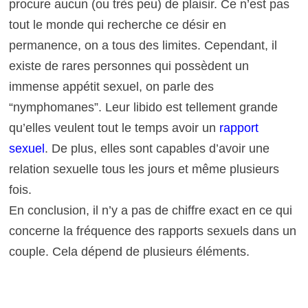
procure aucun (ou très peu) de plaisir. Ce n’est pas
tout le monde qui recherche ce désir en
permanence, on a tous des limites. Cependant, il
existe de rares personnes qui possèdent un
immense appétit sexuel, on parle des
“nymphomanes”. Leur libido est tellement grande
qu’elles veulent tout le temps avoir un
rapport
sexuel
. De plus, elles sont capables d’avoir une
relation sexuelle tous les jours et même plusieurs
fois.
En conclusion, il n’y a pas de chiffre exact en ce qui
concerne la fréquence des rapports sexuels dans un
couple. Cela dépend de plusieurs éléments.