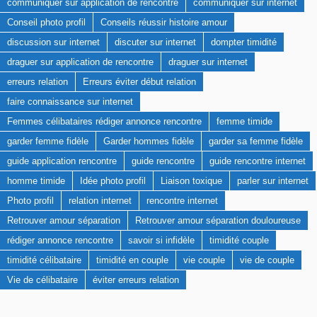
communiquer sur application de rencontre
communiquer sur internet
Conseil photo profil
Conseils réussir histoire amour
discussion sur internet
discuter sur internet
dompter timidité
draguer sur application de rencontre
draguer sur internet
erreurs relation
Erreurs éviter début relation
faire connaissance sur internet
Femmes célibataires rédiger annonce rencontre
femme timide
garder femme fidèle
Garder hommes fidèle
garder sa femme fidèle
guide application rencontre
guide rencontre
guide rencontre internet
homme timide
Idée photo profil
Liaison toxique
parler sur internet
Photo profil
relation internet
rencontre internet
Retrouver amour séparation
Retrouver amour séparation douloureuse
rédiger annonce rencontre
savoir si infidèle
timidité couple
timidité célibataire
timidité en couple
vie couple
vie de couple
Vie de célibataire
éviter erreurs relation