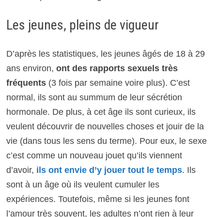
Les jeunes, pleins de vigueur
D’après les statistiques, les jeunes âgés de 18 à 29
ans environ,
ont des rapports sexuels très
fréquents
(3 fois par semaine voire plus). C’est
normal, ils sont au summum de leur sécrétion
hormonale. De plus, à cet âge ils sont curieux, ils
veulent découvrir de nouvelles choses et jouir de la
vie (dans tous les sens du terme). Pour eux, le sexe
c’est comme un nouveau jouet qu’ils viennent
d’avoir,
ils ont envie d’y jouer tout le temps
. Ils
sont à un âge où ils veulent cumuler les
expériences. Toutefois, même si les jeunes font
l’amour très souvent, les adultes n’ont rien à leur