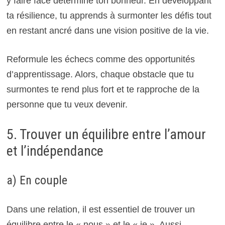
y faire face détermine ton bonheur. En développant
ta résilience, tu apprends à surmonter les défis tout
en restant ancré dans une vision positive de la vie.
Reformule les échecs comme des opportunités
d’apprentissage. Alors, chaque obstacle que tu
surmontes te rend plus fort et te rapproche de la
personne que tu veux devenir.
5. Trouver un équilibre entre l’amour
et l’indépendance
a) En couple
Dans une relation, il est essentiel de trouver un
équilibre entre le « nous » et le « je ». Aussi,