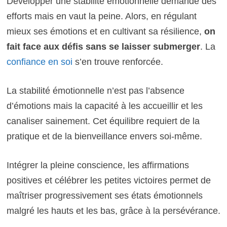
Développer une stabilité émotionnelle demande des
efforts mais en vaut la peine. Alors, en régulant
mieux ses émotions et en cultivant sa résilience,
on
fait face aux défis sans se laisser submerger
. La
confiance en soi
s’en trouve renforcée.
La stabilité émotionnelle n’est pas l’absence
d’émotions mais la capacité à les accueillir et les
canaliser sainement. Cet équilibre requiert de la
pratique et de la bienveillance envers soi-même.
Intégrer la pleine conscience, les affirmations
positives et célébrer les petites victoires permet de
maîtriser progressivement ses états émotionnels
malgré les hauts et les bas, grâce à la persévérance.