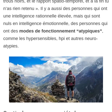
trous noirs, et le rapport spatio-temporel, et à la fin tu
n’as rien retenu ». Il y a aussi des personnes qui ont
une intelligence rationnelle élevée, mais qui sont
nuls en intelligence émotionnelle, des personnes qui
ont des
modes de fonctionnement “atypiques”
,
comme les hypersensibles, hpi et autres neuro-
atypies.