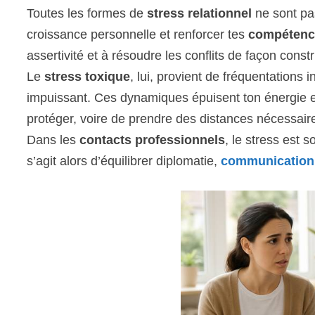
Toutes les formes de
stress relationnel
ne sont pa
croissance personnelle et renforcer tes
compétence
assertivité et à résoudre les conflits de façon constr
Le
stress toxique
, lui, provient de fréquentations
impuissant. Ces dynamiques épuisent ton énergie et
protéger, voire de prendre des distances nécessair
Dans les
contacts professionnels
, le stress est s
s’agit alors d’équilibrer diplomatie,
communication 