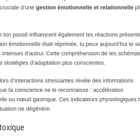
 cruciale d’une
gestion émotionnelle et relationnelle
pl
e ton passé influencent également tes réactions présent
on émotionnelle était réprimée, tu peux aujourd’hui te se
 intenses d’autrui. Cette compréhension de tes schéma
 des stratégies d’adaptation plus conscientes.
 lors d’interactions stressantes révèle des informations
que ta conscience ne le reconnaisse : accélération
ielle ou nœud gastrique. Ces indicateurs physiologiques 
ituation ne dégénère.
 toxique