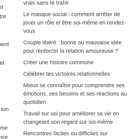
vrais sans te trahir
et
Le masque social : comment arrêter de
tre
jouer un rôle et être soi-même en rendez-
vous
Couple libéré : bonne ou mauvaise idée
ment
pour renforcer la relation amoureuse ?
Créer une histoire commune
et
Célébrer tes victoires relationnelles
Mieux se connaître pour comprendre ses
émotions, ses besoins et ses réactions au
quotidien
 ton
Travail sur soi pour améliorer sa vie en
changeant son regard sur soi-même
omme
Rencontres faciles ou difficiles sur
ence