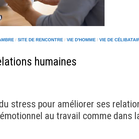
 AMBRE
/
SITE DE RENCONTRE
/
VIE D'HOMME
/
VIE DE CÉLIBATAI
elations humaines
du stress pour améliorer ses relatio
e émotionnel au travail comme dans l