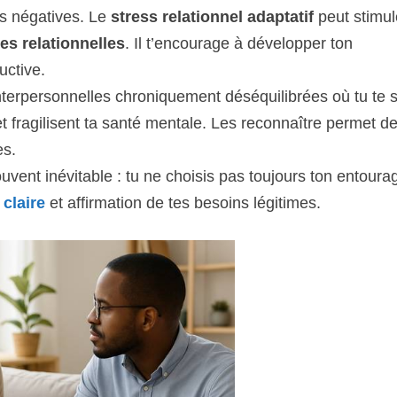
s négatives. Le
stress relationnel adaptatif
peut stimul
s relationnelles
. Il t’encourage à développer ton
uctive.
 interpersonnelles chroniquement déséquilibrées où tu te 
 fragilisent ta santé mentale. Les reconnaître permet de
es.
ouvent inévitable : tu ne choisis pas toujours ton entourag
claire
et affirmation de tes besoins légitimes.