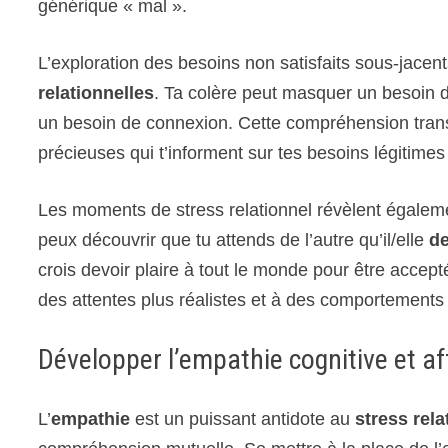
générique « mal ».
L’exploration des besoins non satisfaits sous-jacent
relationnelles
. Ta colère peut masquer un besoin 
un besoin de connexion. Cette compréhension tra
précieuses qui t’informent sur tes besoins légitime
Les moments de stress relationnel révèlent égaleme
peux découvrir que tu attends de l’autre qu’il/elle
de
crois devoir plaire à tout le monde pour être accept
des attentes plus réalistes et à des comportements 
Développer l’empathie cognitive et af
L’
empathie
est un puissant antidote au
stress rela