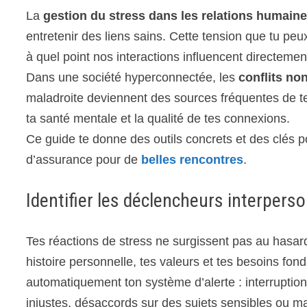
La
gestion du stress dans les relations humain
entretenir des liens sains. Cette tension que tu peux
à quel point nos interactions influencent directement
Dans une société hyperconnectée, les
conflits no
maladroite deviennent des sources fréquentes de te
ta santé mentale et la qualité de tes connexions.
Ce guide te donne des outils concrets et des clés p
d’assurance pour de
belles rencontres
.
Identifier les déclencheurs interpers
Tes réactions de stress ne surgissent pas au hasard
histoire personnelle, tes valeurs et tes besoins fo
automatiquement ton système d’alerte : interruptio
injustes, désaccords sur des sujets sensibles ou m