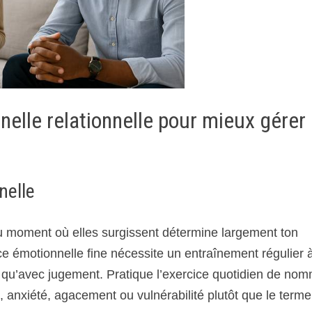
nelle relationnelle pour mieux gérer 
nelle
au moment où elles surgissent détermine largement ton
ce émotionnelle fine nécessite un entraînement régulier 
ôt qu’avec jugement. Pratique l’exercice quotidien de no
n, anxiété, agacement ou vulnérabilité plutôt que le terme