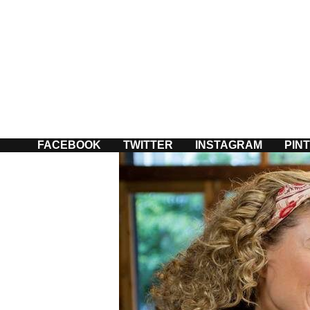
Passer
au
contenu
FACEBOOK
TWITTER
INSTAGRAM
PIN