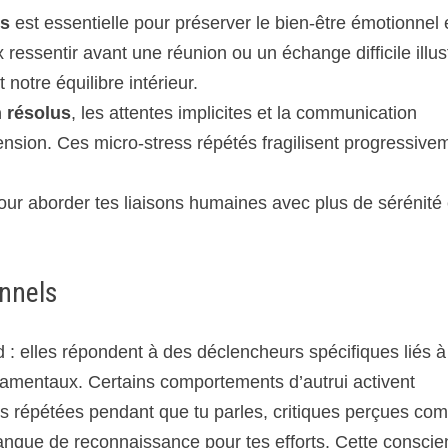
es
est essentielle pour préserver le bien-être émotionnel 
 ressentir avant une réunion ou un échange difficile illus
 notre équilibre intérieur.
n résolus
, les attentes implicites et la communication
nsion. Ces micro-stress répétés fragilisent progressive
our aborder tes liaisons humaines avec plus de sérénité 
onnels
 : elles répondent à des déclencheurs spécifiques liés à
ndamentaux. Certains comportements d’autrui activent
ns répétées pendant que tu parles, critiques perçues c
anque de reconnaissance pour tes efforts. Cette consci