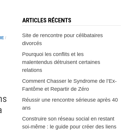
ARTICLES RÉCENTS
Site de rencontre pour célibataires
RE
/
divorcés
Pourquoi les conflits et les
malentendus détruisent certaines
relations
Comment Chasser le Syndrome de l’Ex-
Fantôme et Repartir de Zéro
ns
Réussir une rencontre sérieuse après 40
a
ans
Construire son réseau social en restant
soi-même : le guide pour créer des liens