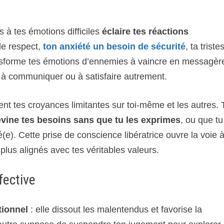
s à tes émotions difficiles
éclaire tes réactions
de respect,
ton anxiété un besoin de sécurité
, ta triste
nsforme tes émotions d’ennemies à vaincre en messagèr
s à communiquer ou à satisfaire autrement.
nt tes croyances limitantes sur toi-même et les autres. 
vine tes besoins sans que tu les exprimes
, ou que tu
é(e). Cette prise de conscience libératrice ouvre la voie 
plus alignés avec tes véritables valeurs.
fective
tionnel
: elle dissout les malentendus et favorise la