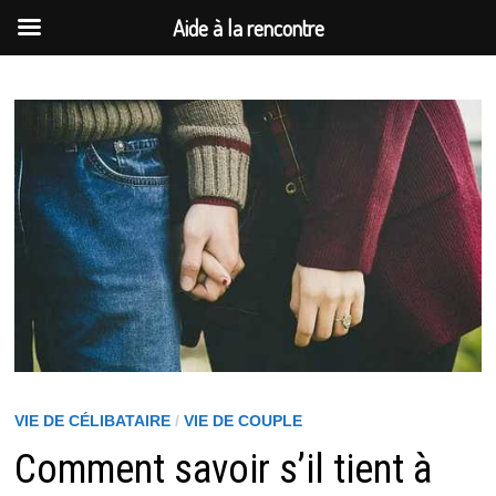
Aide à la rencontre
Passer
au
contenu
VIE DE CÉLIBATAIRE
/
VIE DE COUPLE
Comment savoir s’il tient à