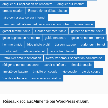
draguer sur application de rencontre
draguer sur internet
erreurs relation
Erreurs éviter début relation
faire connaissance sur internet
Femmes célibataires rédiger annonce rencontre
femme timide
garder femme fidèle
Garder hommes fidèle
garder sa femme fidèle
guide application rencontre
guide rencontre
guide rencontre internet
homme timide
Idée photo profil
Liaison toxique
parler sur internet
Photo profil
relation internet
rencontre internet
Retrouver amour séparation
Retrouver amour séparation douloureuse
rédiger annonce rencontre
savoir si infidèle
timidité couple
timidité célibataire
timidité en couple
vie couple
vie de couple
Vie de célibataire
éviter erreurs relation
Réseaux sociaux Alimenté par
WordPress
et
Bam
.