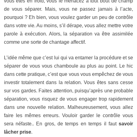
vous êtes en froid, vous le menacez à tout bout de champ
de vous séparer. Mais, vous ne passez jamais à l’acte,
pourquoi ? Eh bien, vous voulez garder un peu de contrôle
dans votre vie. Au moins, s’il dérape, vous allez mettre votre
parole à exécution. Alors, la séparation va être assimilée
comme une sorte de chantage affectif.
L’idée même que c’est lui qui va entamer la procédure et se
séparer de vous vous chamboule au plus au point. Le hic
dans cette pratique, c’est que vous vous empêchez de vous
investir totalement dans la relation. Vous êtes sans cesse
sur vos gardes. Faites attention, puisqu’après une probable
séparation, vous risquez de vous engager trop rapidement
dans une nouvelle relation. Malheureusement, vous allez
faire les mêmes erreurs. Vouloir garder le contrôle vous
sera néfaste.. En gros, de temps en temps il faut
savoir
lâcher prise
.