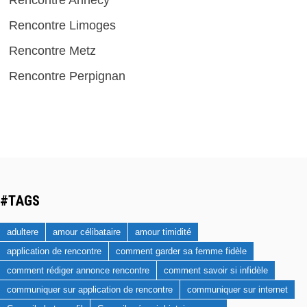
Rencontre Annecy
Rencontre Limoges
Rencontre Metz
Rencontre Perpignan
#TAGS
adultere
amour célibataire
amour timidité
application de rencontre
comment garder sa femme fidèle
comment rédiger annonce rencontre
comment savoir si infidèle
communiquer sur application de rencontre
communiquer sur internet