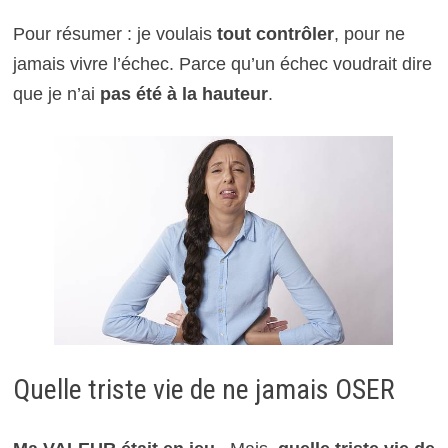
Pour résumer : je voulais
tout contrôler
, pour ne
jamais vivre l’échec. Parce qu’un échec voudrait dire
que je n’ai
pas été à la hauteur
.
Quelle triste vie de ne jamais OSER