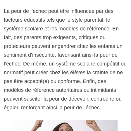
La peur de l’échec peut être influencée par des
facteurs éducatifs tels que le style parental, le
système scolaire et les modèles de référence. En
fait, des parents trop exigeants, critiques ou
protecteurs peuvent engendrer chez les enfants un
sentiment d’insécurité, favorisant ainsi la peur de
l’échec. De même, un système scolaire compétitif ou
normatif peut créer chez les élèves la crainte de ne
pas être accepté(e) ou conforme. Enfin, des
modèles de référence autoritaires ou intimidants
peuvent susciter la peur de décevoir, contredire ou
égaler, renforçant ainsi la peur de l’échec.