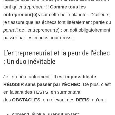
tant qu’entrepreneur !!
Comme tous les
entrepreneur(e)s
sur cette belle planète.. D’ailleurs,
je t’assure que les échecs font littéralement partie du
portrait
de l’entrepreneur(e) : on doit obligatoirement
passer par les échecs pour réussir.
L’entrepreneuriat et la peur de l’échec
: Un duo inévitable
Je le répète autrement :
Il est impossible de
RÉUSSIR sans passer par l’ÉCHEC
. De plus, c’est
en faisant des
TESTS
, en surmontant
des
OBSTACLES
, en relevant des
DEFIS
, qu’on :
Apprend, évolue,
grandit
en tant