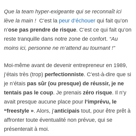
Que la team hyper-exigeante qui se reconnaît ici
lève la main !
C’est la
peur d’échouer
qui fait qu’on
n’
ose pas prendre de risque
. C’est ce qui fait qu’on
reste tranquille dans notre zone de confort.
“Au
moins ici, personne ne m’attend au tournant !”
Moi-même avant de devenir entrepreneur en 1989,
j’étais très (trop)
perfectionniste
. C’est-
à-dire que si
je n’étais
pas sûr (ou presque) de réussir, je ne
tentais pas le coup
. Je prenais
zéro risque
. Il n’y
avait presque aucune place pour
l’imprévu, le
“freestyle »
. Alors, j’
anticipais
tout
, pour être prêt à
affronter toute éventualité non prévue, qui se
présenterait à moi.