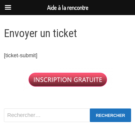
Aide à la rencontre
Passer
au
Envoyer un ticket
contenu
[ticket-submit]
Rechercher :