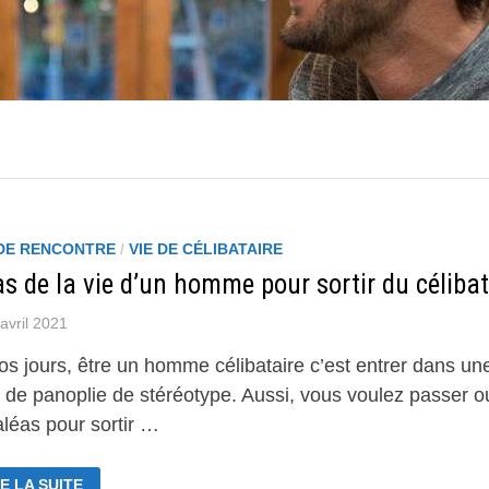
 DE RENCONTRE
/
VIE DE CÉLIBATAIRE
s de la vie d’un homme pour sortir du célibat
avril 2021
os jours, être un homme célibataire c’est entrer dans un
e de panoplie de stéréotype. Aussi, vous voulez passer o
aléas pour sortir …
ÉAS
E LA SUITE