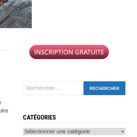
Rechercher :
e
utre
CATÉGORIES
Catégories