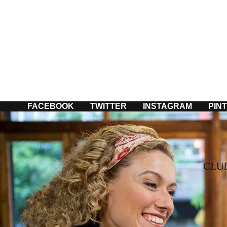
Passer
au
contenu
FACEBOOK
TWITTER
INSTAGRAM
PIN