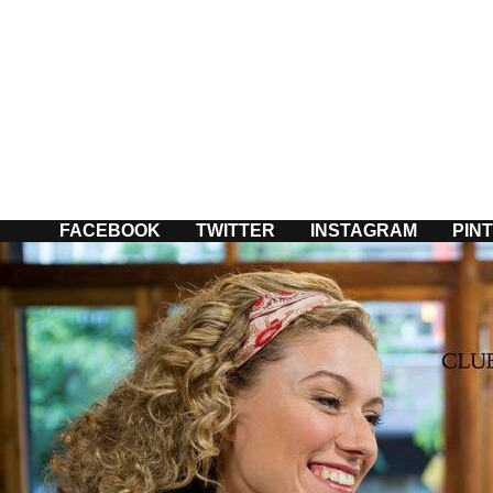
Passer
au
contenu
FACEBOOK
TWITTER
INSTAGRAM
PIN