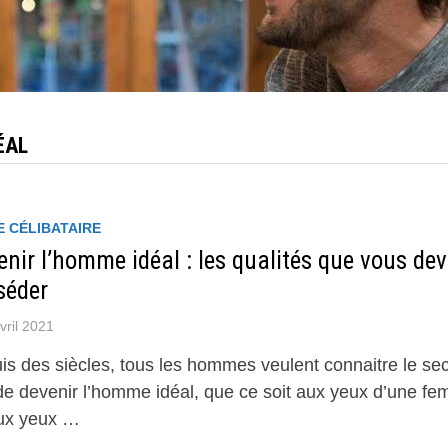
ÉAL
E CÉLIBATAIRE
nir l’homme idéal : les qualités que vous de
séder
vril 2021
is des siècles, tous les hommes veulent connaitre le sec
 de devenir l’homme idéal, que ce soit aux yeux d’une f
ux yeux …