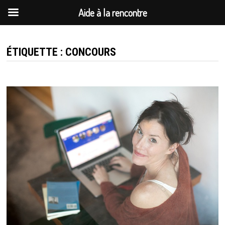
Aide à la rencontre
Passer
au
ÉTIQUETTE :
CONCOURS
contenu