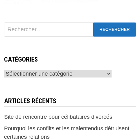
ET
GAGNEZ
200€
!
Rechercher :
CATÉGORIES
Catégories
ARTICLES RÉCENTS
Site de rencontre pour célibataires divorcés
Pourquoi les conflits et les malentendus détruisent
certaines relations