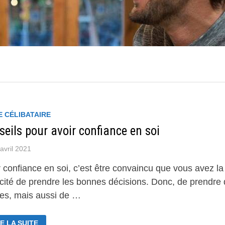
E CÉLIBATAIRE
eils pour avoir confiance en soi
avril 2021
 confiance en soi, c’est être convaincu que vous avez la
cité de prendre les bonnes décisions. Donc, de prendre
ues, mais aussi de …
NSEILS
E LA SUITE