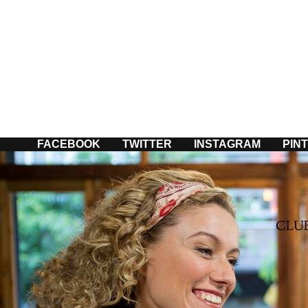
Passer
au
contenu
FACEBOOK
TWITTER
INSTAGRAM
PIN