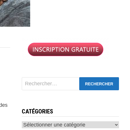
Rechercher :
 des
CATÉGORIES
Catégories