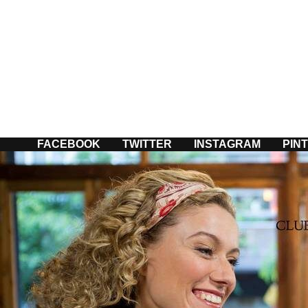
Passer
au
contenu
FACEBOOK
TWITTER
INSTAGRAM
PIN