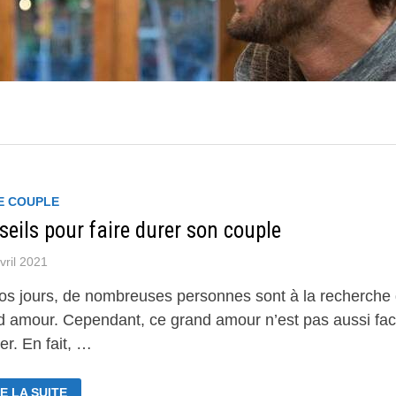
DE COUPLE
eils pour faire durer son couple
vril 2021
os jours, de nombreuses personnes sont à la recherche
d amour. Cependant, ce grand amour n’est pas aussi faci
er. En fait, …
NSEILS
E LA SUITE