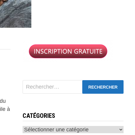
Rechercher :
 du
le à
CATÉGORIES
Catégories