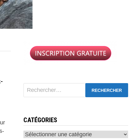
-
Rechercher :
CATÉGORIES
sur
s-
Catégories