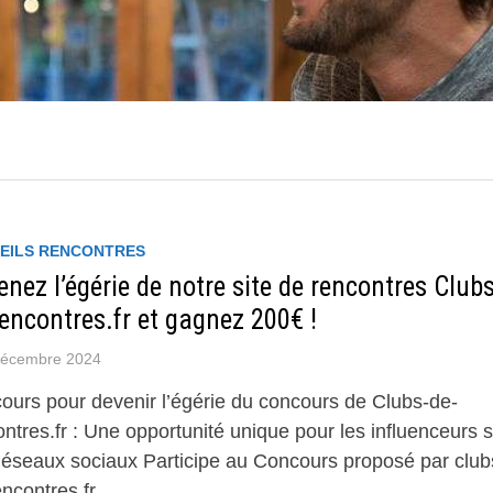
EILS RENCONTRES
nez l’égérie de notre site de rencontres Clubs
encontres.fr et gagnez 200€ !
décembre 2024
ours pour devenir l’égérie du concours de Clubs-de-
ntres.fr : Une opportunité unique pour les influenceurs 
Réseaux sociaux Participe au Concours proposé par club
encontres.fr, …