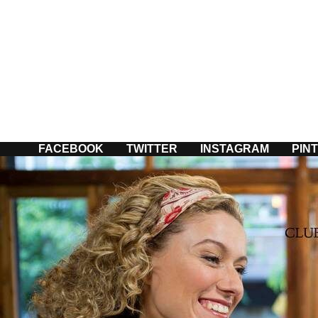
Passer
au
contenu
FACEBOOK
TWITTER
INSTAGRAM
PIN