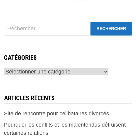
ET
GAGNEZ
200€
!
Rechercher :
CATÉGORIES
Catégories
ARTICLES RÉCENTS
Site de rencontre pour célibataires divorcés
Pourquoi les conflits et les malentendus détruisent
certaines relations