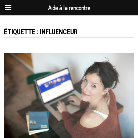
Aide à la rencontre
Passer
au
ÉTIQUETTE :
INFLUENCEUR
contenu