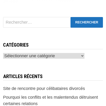
ET
GAGNEZ
200€
!
Rechercher :
CATÉGORIES
Catégories
ARTICLES RÉCENTS
Site de rencontre pour célibataires divorcés
Pourquoi les conflits et les malentendus détruisent
certaines relations