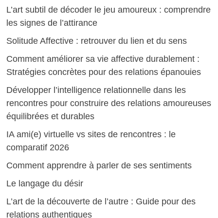
L’art subtil de décoder le jeu amoureux : comprendre
les signes de l’attirance
Solitude Affective : retrouver du lien et du sens
Comment améliorer sa vie affective durablement :
Stratégies concrètes pour des relations épanouies
Développer l’intelligence relationnelle dans les
rencontres pour construire des relations amoureuses
équilibrées et durables
IA ami(e) virtuelle vs sites de rencontres : le
comparatif 2026
Comment apprendre à parler de ses sentiments
Le langage du désir
L’art de la découverte de l’autre : Guide pour des
relations authentiques