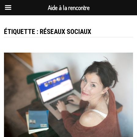
Aide à la rencontre
Passer
au
ÉTIQUETTE :
RÉSEAUX SOCIAUX
contenu