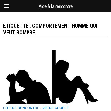
Aide à la rencontre
Passer
au
ÉTIQUETTE :
COMPORTEMENT HOMME QUI
contenu
VEUT ROMPRE
SITE DE RENCONTRE
/
VIE DE COUPLE