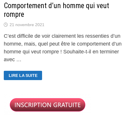
Comportement d’un homme qui veut
rompre
21 novembre 2021
C’est difficile de voir clairement les ressenties d’un
homme, mais, quel peut être le comportement d’un
homme qui veut rompre ! Souhaite-t-il en terminer
avec …
COMPORTEMENT
LIRE LA SUITE
D’UN
HOMME
QUI
VEUT
ROMPRE