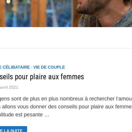
E CÉLIBATAIRE
/
VIE DE COUPLE
seils pour plaire aux femmes
avril 2021
gens sont de plus en plus nombreux à rechercher l’amou
 allons vous donner des conseils pour plaire aux femme
olitude est pesante …
NSEILS
E LA SUITE