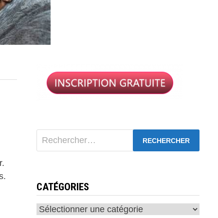
Rechercher :
r.
s.
CATÉGORIES
Catégories