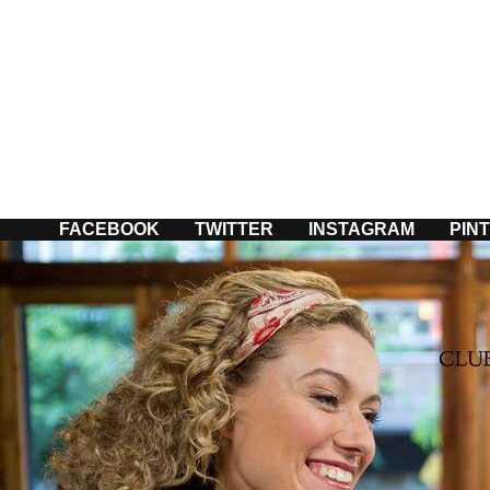
Passer
au
contenu
FACEBOOK
TWITTER
INSTAGRAM
PIN