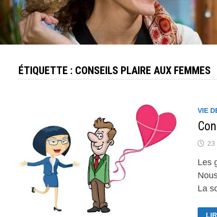
ÉTIQUETTE :
CONSEILS PLAIRE AUX FEMMES
VIE D
Con
23 
Les 
Nous
La s
CO
LIR