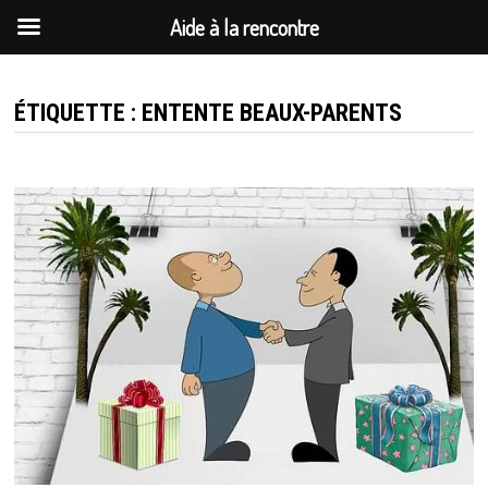
Aide à la rencontre
Passer
au
ÉTIQUETTE :
ENTENTE BEAUX-PARENTS
contenu