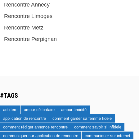
Rencontre Annecy
Rencontre Limoges
Rencontre Metz
Rencontre Perpignan
#TAGS
adultere
amour célibataire
amour timidité
application de rencontre
comment garder sa femme fidèle
comment rédiger annonce rencontre
comment savoir si infidèle
communiquer sur application de rencontre
communiquer sur internet