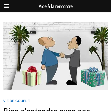
Aide à la rencontre
Passer
au
contenu
VIE DE COUPLE