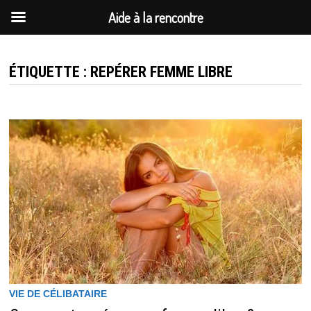
Aide à la rencontre
Passer
au
ÉTIQUETTE :
REPÉRER FEMME LIBRE
contenu
VIE DE CÉLIBATAIRE