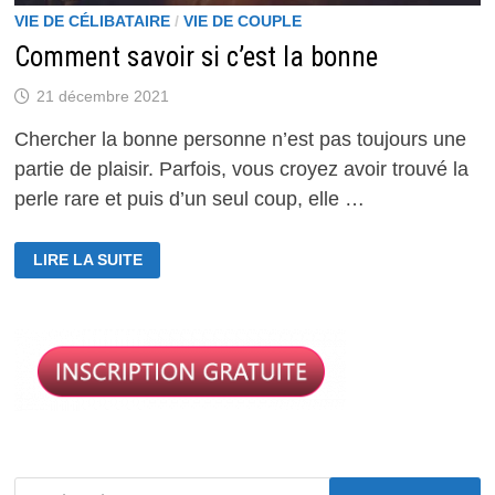
VIE DE CÉLIBATAIRE
/
VIE DE COUPLE
Comment savoir si c’est la bonne
21 décembre 2021
Chercher la bonne personne n’est pas toujours une
partie de plaisir. Parfois, vous croyez avoir trouvé la
perle rare et puis d’un seul coup, elle …
COMMENT
LIRE LA SUITE
SAVOIR
SI
C’EST
LA
BONNE
Rechercher :