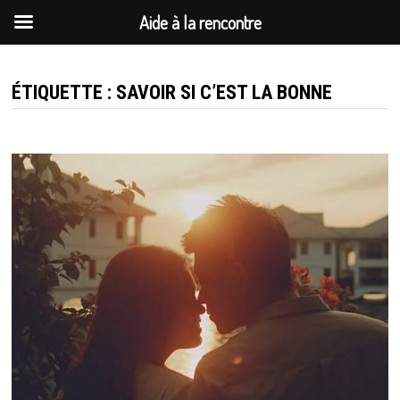
Aide à la rencontre
Passer
au
ÉTIQUETTE :
SAVOIR SI C’EST LA BONNE
contenu