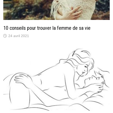
10 conseils pour trouver la femme de sa vie
24 avril 2021