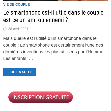
VIE DE COUPLE
Le smartphone est-il utile dans le couple,
est-ce un ami ou ennemi ?
28 avril 2021
Mais quelle est l’utilité d’un smartphone dans le
couple ! Le smartphone est certainement l’une des
dernières inventions les plus utilisées par l’Homme.
Les enfants, …
LE
LIRE LA SUITE
SMARTPHONE
EST-
IL
UTILE
DANS
LE
COUPLE,
EST-
CE
UN
AMI