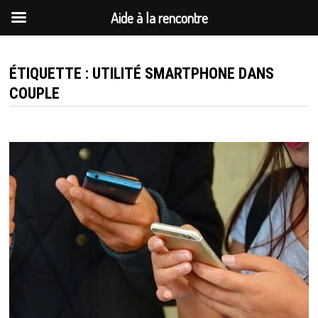
Aide à la rencontre
Passer
au
ÉTIQUETTE :
UTILITÉ SMARTPHONE DANS
contenu
COUPLE